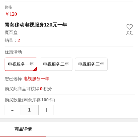
价格
￥
120
青岛移动电视服务120元一年
魔百盒
关注
销量：
2
优惠活动
电视服务一年
电视服务二年
电视服务三年
您已选择
电视服务一年
购买此商品可获得
0
积分
购买数量
(剩余库存
100
件)
-
+
商品详情