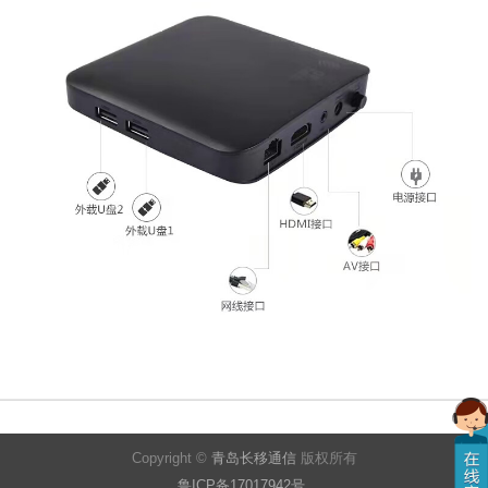
Copyright ©
青岛长移通信
版权所有
鲁ICP备17017942号