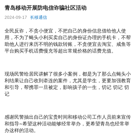
青岛移动开展防电信诈骗社区活动
2024-09-17
长移通信
全民反诈，不贪小便宜，不把自己的身份信息借给他人使
用，不为了蝇头小利买卖自己的身份证办理的手机卡，不帮
助他人进行来历不明的钱款转账，不贪便宜去淘宝、咸鱼等
平台购买手机话费慢充等超出常规价格的话费充值。
现场民警给居民讲解了很多小案例，都是为了那么点蝇头小
利结果让自己收到牵连的案件，尤其是学生，更要加强教育
和引导，帮携罪一旦被定，影响孩子的一生，切记 切记 切
记
感谢民警抽出自己的宝贵时间和移动公司工作人员前来宣传
和指导~希望这种活动能够经常举办，更希望青岛也经常举
办这样的活动。