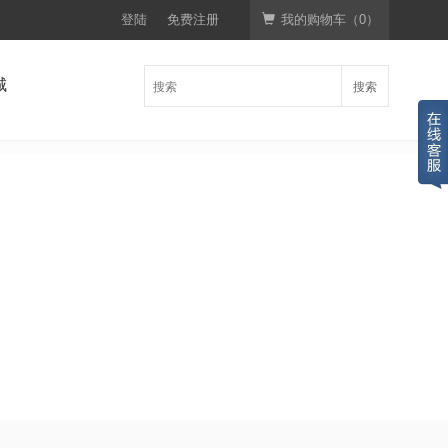
登陆
免费注册
我的购物车（
0
）
城
搜索