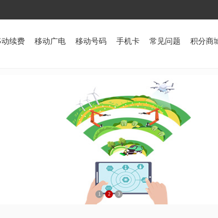
移动续费
移动广电
移动号码
手机卡
常见问题
积分商
1
2
3